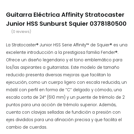
Guitarra Eléctrica Affinity Stratocaster
Junior HSS Sunburst Squier 0378180500
(
0
reviews)
La Stratocaster® Junior HSS Serie Affinity™ de Squier® es una
excelente introducción a la prestigiosa familia Fender®.
Ofrece un diseño legendario y el tono emblemático para
los/las aspirantes a guitarristas. Este modelo de tamaño
reducido presenta diversas mejoras que facilitan la
ejecución, como un cuerpo ligero con escala reducida, un
mástil con perfil en forma de “C” delgado y cómodo, una
escala corta de 24″ (610 mm) y un puente de trémolo de 2
puntos para una acción de trémolo superior. Además,
cuenta con clavijas selladas de fundición a presión con
ejes divididos para una afinación precisa y que facilita el
cambio de cuerdas.