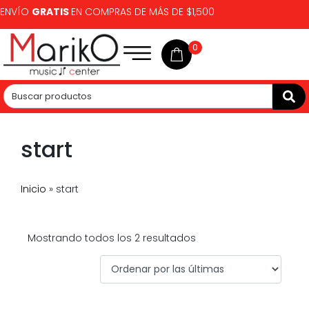
ENVÍO
GRATIS
EN COMPRAS DE MÁS DE $1,500
0
start
Inicio
»
start
Mostrando todos los 2 resultados