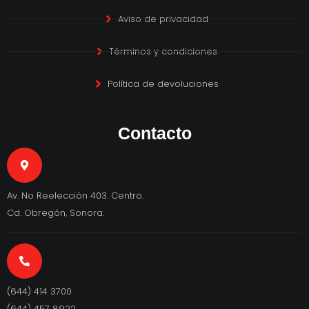
Aviso de privacidad
Términos y condiciones
Política de devoluciones
Contacto
Av. No Reelección 403. Centro.
Cd. Obregón, Sonora.
(644) 414 3700
(644) 457 8922