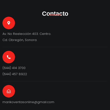
Contacto
Av. No Reelección 403. Centro.
Cd. Obregón, Sonora.
(644) 414 3700
(644) 457 8922
marikoventasonline@gmail.com