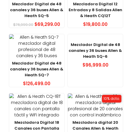
Mezclador Digital de 48
Mezcladora Digital 12
canales y 36 buses Allen &
Entradas y 8 Salidas Allen
Heath SQ-5
& Heath CQ12T
$
69,299.00
$
19,800.00
$
76,999.00
Mezclador Digital de 48
canales y 36 buses Allen &
Heath SQ-6
Mezclador Digital de 48
$
96,999.00
canales y 36 buses Allen &
Heath SQ-7
$
126,499.00
10% dcto.
Mezcladora Digital 18
Mezcladora digital 20
Canales con Pantalla
Canales Allen & Heath