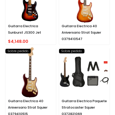
Guitarra Electrica
Guitarra Electrica 40
Sunburst JS300 Jet
Aniversario Strat Squier
0379410547
$
4,148.00
Sobre pedido
Sobre pedido
Guitarra Electrica 40
Guitarra Electrica Paquete
Aniversario Strat Squier
Stratocaster Squier
0379410515
0372821069