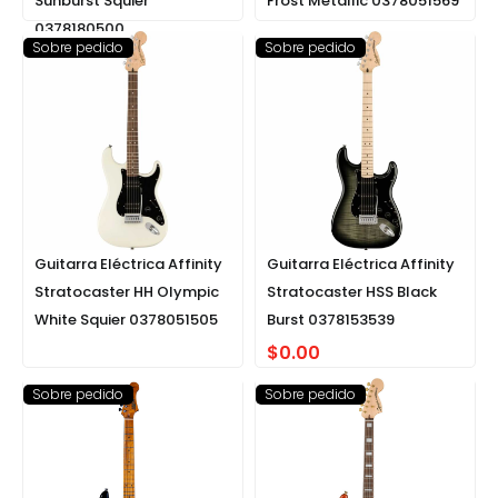
Sunburst Squier
Frost Metallic 0378051569
0378180500
Sobre pedido
Sobre pedido
Guitarra Eléctrica Affinity
Guitarra Eléctrica Affinity
Stratocaster HH Olympic
Stratocaster HSS Black
White Squier 0378051505
Burst 0378153539
$
0.00
Sobre pedido
Sobre pedido