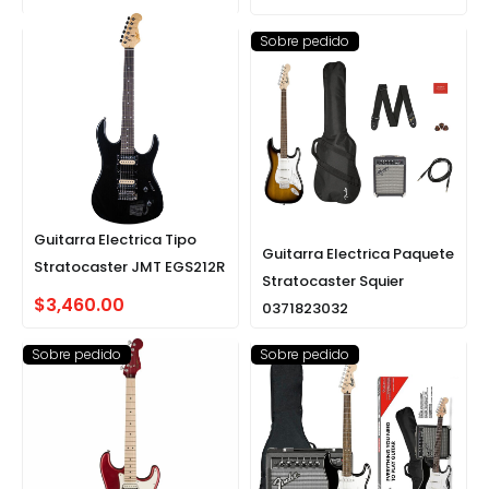
Sobre pedido
Guitarra Electrica Tipo
Guitarra Electrica Paquete
Stratocaster JMT EGS212R
Stratocaster Squier
$
3,460.00
0371823032
Sobre pedido
Sobre pedido