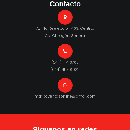
Contacto
Av. No Reelección 403. Centro.
Cd. Obregón, Sonora.
(644) 414 3700
(644) 457 8922
marikoventasonline@gmail.com
Síguenos en redes