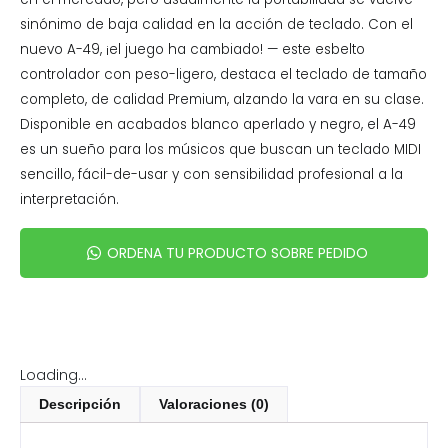
sinónimo de baja calidad en la acción de teclado. Con el
nuevo A-49, ¡el juego ha cambiado! — este esbelto
controlador con peso-ligero, destaca el teclado de tamaño
completo, de calidad Premium, alzando la vara en su clase.
Disponible en acabados blanco aperlado y negro, el A-49
es un sueño para los músicos que buscan un teclado MIDI
sencillo, fácil-de-usar y con sensibilidad profesional a la
interpretación.
ORDENA TU PRODUCTO SOBRE PEDIDO
Loading...
Descripción
Valoraciones (0)