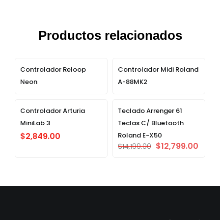
Productos relacionados
Controlador Reloop
Controlador Midi Roland
Neon
A-88MK2
Controlador Arturia
Teclado Arrenger 61
MiniLab 3
Teclas C/ Bluetooth
$
2,849.00
Roland E-X50
$
12,799.00
$
14,199.00