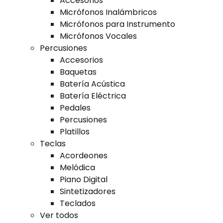
Accesorios
Micrófonos Inalámbricos
Micrófonos para Instrumento
Micrófonos Vocales
Percusiones
Accesorios
Baquetas
Batería Acústica
Batería Eléctrica
Pedales
Percusiones
Platillos
Teclas
Acordeones
Melódica
Piano Digital
Sintetizadores
Teclados
Ver todos