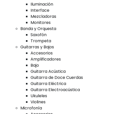
Iluminación
Interface
Mezcladoras
Monitores
Banda y Orquesta
Saxofón
Trompeta
Guitarras y Bajos
Accesorios
Amplificadores
Bajo
Guitarra Acústica
Guitarra de Doce Cuerdas
Guitarra Eléctrica
Guitarra Electroacústica
Ukuleles
Violines
Microfonía