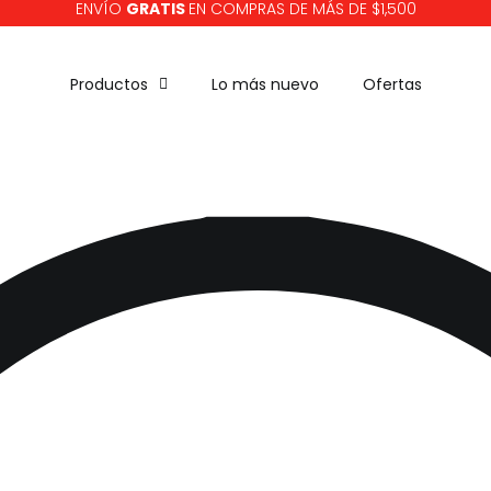
ENVÍO
GRATIS
EN COMPRAS DE MÁS DE $1,500
Productos
Lo más nuevo
Ofertas