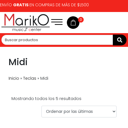
ENVÍO
GRATIS
EN COMPRAS DE MÁS DE $1,500
0
Midi
Inicio
»
Teclas
»
Midi
Mostrando todos los 5 resultados