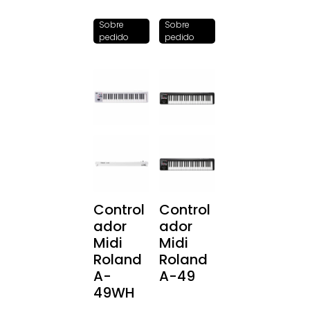
Sobre
Sobre
pedido
pedido
Control
Control
ador
ador
Midi
Midi
Roland
Roland
A-
A-49
49WH