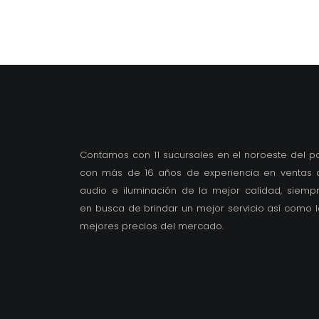
Contamos con 11 sucursales en el noroeste del pa
con más de 16 años de experiencia en ventas 
audio e iluminación de la mejor calidad, siemp
en busca de brindar un mejor servicio así como l
mejores precios del mercado.