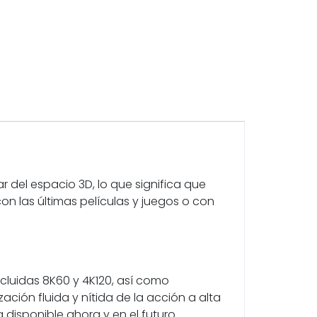
r del espacio 3D, lo que significa que
on las últimas películas y juegos o con
cluidas 8K60 y 4K120, así como
ción fluida y nítida de la acción a alta
 disponible ahora y en el futuro.