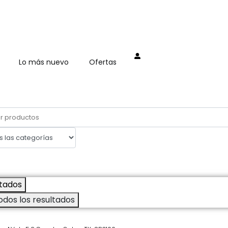
Mi cuenta
Lo más nuevo
Ofertas
tados
odos los resultados