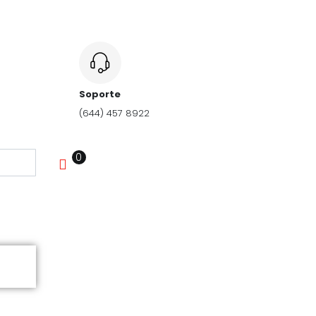
Soporte
(644) 457 8922
0