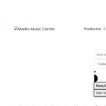
ENVÍO
GRATIS
EN COMPRAS DE MÁS DE $1,500
Productos
Resul
Ver t