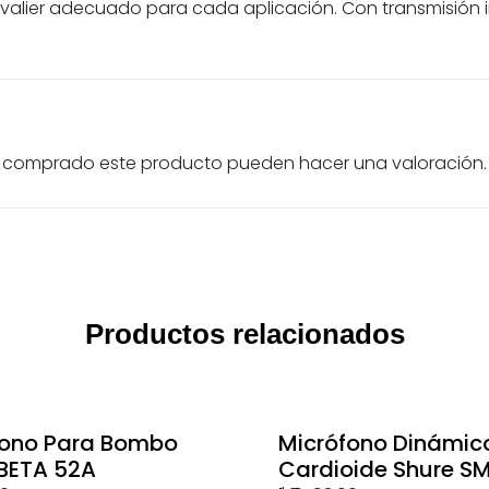
valier adecuado para cada aplicación. Con transmisión 
an comprado este producto pueden hacer una valoración.
Productos relacionados
fono Para Bombo
Micrófono Dinámic
 BETA 52A
Cardioide Shure S