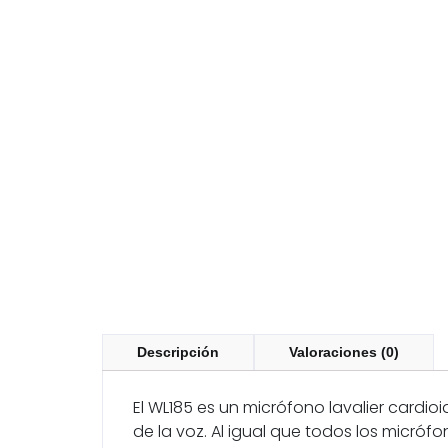
Descripción
Valoraciones (0)
El WL185 es un micrófono lavalier cardi
de la voz. Al igual que todos los micrófo