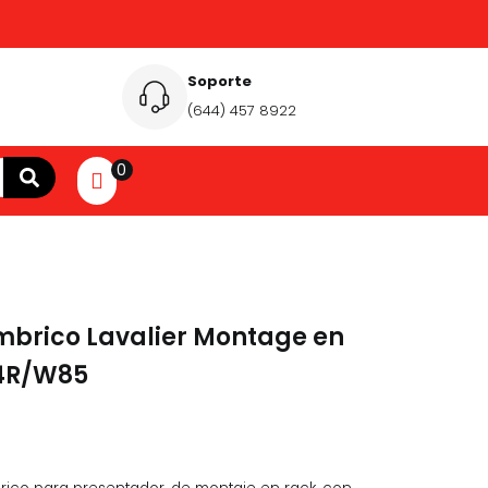
Soporte
(644) 457 8922
0
mbrico Lavalier Montage en
14R/W85