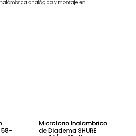
inalámbrica analógica y montaje en
o
Microfono Inalambrico
M58-
de Diadema SHURE