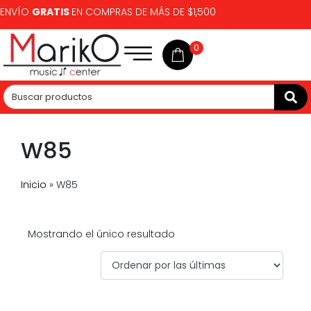
ENVÍO
GRATIS
EN COMPRAS DE MÁS DE $1,500
0
W85
Inicio
»
W85
Mostrando el único resultado