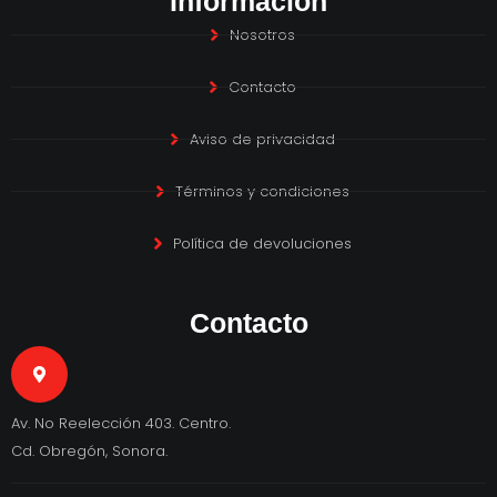
Información
Nosotros
Contacto
Aviso de privacidad
Términos y condiciones
Política de devoluciones
Contacto
Av. No Reelección 403. Centro.
Cd. Obregón, Sonora.