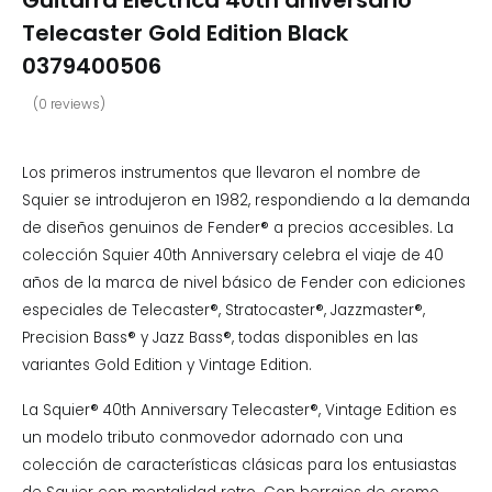
Guitarra Eléctrica 40th aniversario
Telecaster Gold Edition Black
0379400506
(
0
reviews)
Los primeros instrumentos que llevaron el nombre de
Squier se introdujeron en 1982, respondiendo a la demanda
de diseños genuinos de Fender® a precios accesibles. La
colección Squier 40th Anniversary celebra el viaje de 40
años de la marca de nivel básico de Fender con ediciones
especiales de Telecaster®, Stratocaster®, Jazzmaster®,
Precision Bass® y Jazz Bass®, todas disponibles en las
variantes Gold Edition y Vintage Edition.
La Squier® 40th Anniversary Telecaster®, Vintage Edition es
un modelo tributo conmovedor adornado con una
colección de características clásicas para los entusiastas