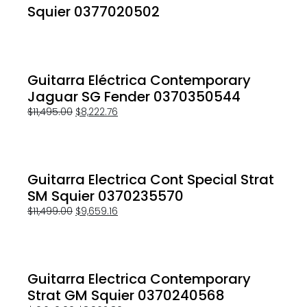
Squier 0377020502
Guitarra Eléctrica Contemporary
Jaguar SG Fender 0370350544
$
11,495.00
$
8,222.76
Guitarra Electrica Cont Special Strat
SM Squier 0370235570
$
11,499.00
$
9,659.16
Guitarra Electrica Contemporary
Strat GM Squier 0370240568