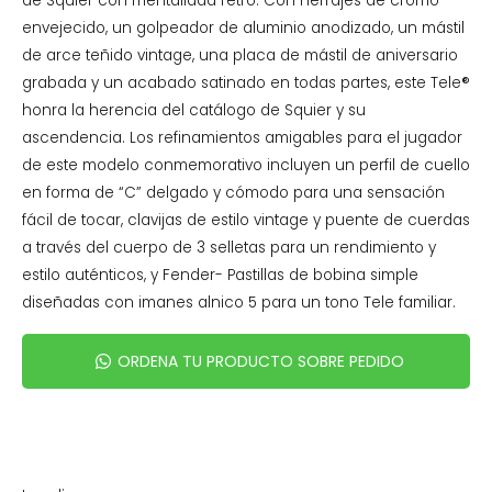
de Squier con mentalidad retro. Con herrajes de cromo
envejecido, un golpeador de aluminio anodizado, un mástil
de arce teñido vintage, una placa de mástil de aniversario
grabada y un acabado satinado en todas partes, este Tele®
honra la herencia del catálogo de Squier y su
ascendencia. Los refinamientos amigables para el jugador
de este modelo conmemorativo incluyen un perfil de cuello
en forma de “C” delgado y cómodo para una sensación
fácil de tocar, clavijas de estilo vintage y puente de cuerdas
a través del cuerpo de 3 selletas para un rendimiento y
estilo auténticos, y Fender- Pastillas de bobina simple
diseñadas con imanes alnico 5 para un tono Tele familiar.
ORDENA TU PRODUCTO SOBRE PEDIDO