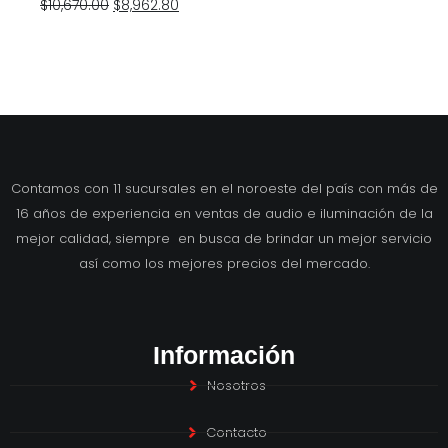
$
10,670.00
$
8,962.80
Contamos con 11 sucursales en el noroeste del país con más de
16 años de experiencia en ventas de audio e iluminación de la
mejor calidad, siempre en busca de brindar un mejor servicio
así como los mejores precios del mercado.
Información
Nosotros
Contacto