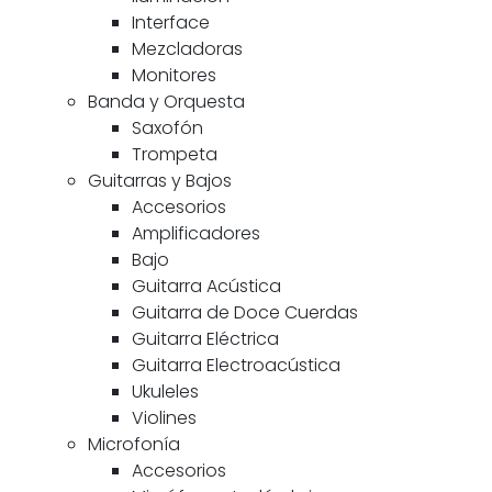
Interface
Mezcladoras
Monitores
Banda y Orquesta
Saxofón
Trompeta
Guitarras y Bajos
Accesorios
Amplificadores
Bajo
Guitarra Acústica
Guitarra de Doce Cuerdas
Guitarra Eléctrica
Guitarra Electroacústica
Ukuleles
Violines
Microfonía
Accesorios