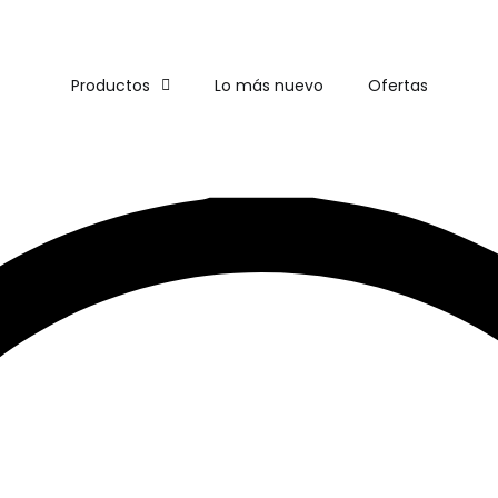
ENVÍO
GRATIS
EN COMPRAS DE MÁS DE $1,500
Productos
Lo más nuevo
Ofertas