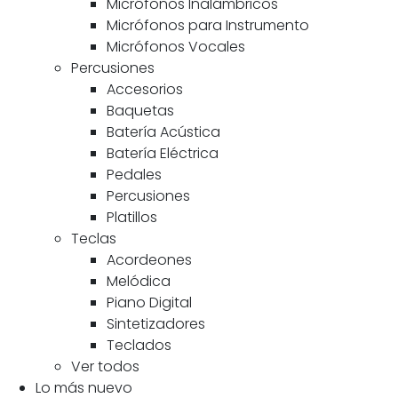
Micrófonos Inalámbricos
Micrófonos para Instrumento
Micrófonos Vocales
Percusiones
Accesorios
Baquetas
Batería Acústica
Batería Eléctrica
Pedales
Percusiones
Platillos
Teclas
Acordeones
Melódica
Piano Digital
Sintetizadores
Teclados
Ver todos
Lo más nuevo