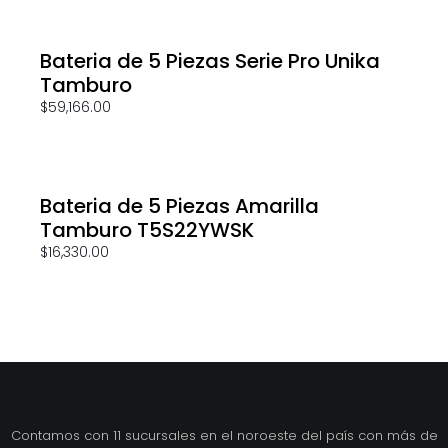
Bateria de 5 Piezas Serie Pro Unika
Tamburo
$
59,166.00
Bateria de 5 Piezas Amarilla
Tamburo T5S22YWSK
$
16,330.00
Contamos con 11 sucursales en el noroeste del país con más de