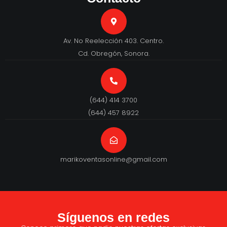
Av. No Reelección 403. Centro.
Cd. Obregón, Sonora.
(644) 414 3700
(644) 457 8922
marikoventasonline@gmail.com
Síguenos en redes