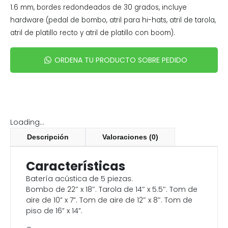
1.6 mm, bordes redondeados de 30 grados, incluye
hardware (pedal de bombo, atril para hi-hats, atril de tarola,
atril de platillo recto y atril de platillo con boom).
ORDENA TU PRODUCTO SOBRE PEDIDO
Loading...
Descripción
Valoraciones (0)
Características
Batería acústica de 5 piezas.
Bombo de 22″ x 18″. Tarola de 14″ x 5.5″. Tom de
aire de 10” x 7”. Tom de aire de 12″ x 8″. Tom de
piso de 16” x 14”.