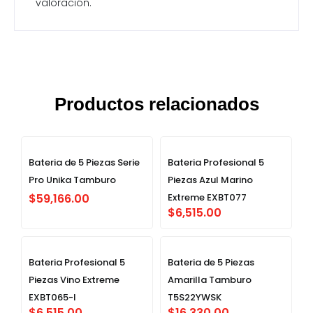
valoración.
Productos relacionados
Bateria de 5 Piezas Serie
Bateria Profesional 5
Pro Unika Tamburo
Piezas Azul Marino
$
59,166.00
Extreme EXBT077
$
6,515.00
Bateria Profesional 5
Bateria de 5 Piezas
Piezas Vino Extreme
Amarilla Tamburo
EXBT065-I
T5S22YWSK
$
6,515.00
$
16,330.00