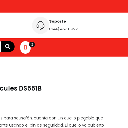
Soporte
(644) 457 8922
0
rcules DS551B
es para sousafón, cuenta con un cuello plegable que
ante usando el pin de seguridad. El cuello va cubierto