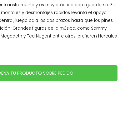
 tu instrumento y es muy práctico para guardarse. Es
ra montajes y desmontajes rápidos levanta el apoyo
o central, luego baja los dos brazos hasta que los pines
sición. Grandes figuras de la música, como Sammy
Megadeth y Ted Nugent entre otros, prefieren Hercules
ENA TU PRODUCTO SOBRE PEDIDO