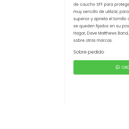
de caucho SFF para proteger
muy sencillo de utilizar, pa
superior y aprieta el tornill
se queden fijados en su po
Hagar, Dave Matthews Band, 
sobre otras marcas.
Sobre pedido
ORD