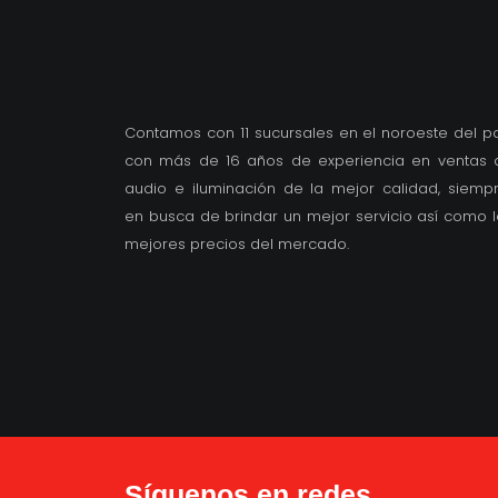
Contamos con 11 sucursales en el noroeste del pa
con más de 16 años de experiencia en ventas 
audio e iluminación de la mejor calidad, siemp
en busca de brindar un mejor servicio así como l
mejores precios del mercado.
Síguenos en redes