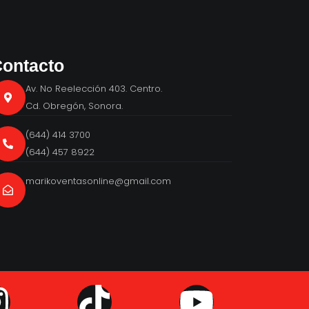
ontacto
Av. No Reelección 403. Centro.
Cd. Obregón, Sonora.
(644) 414 3700
(644) 457 8922
marikoventasonline@gmail.com