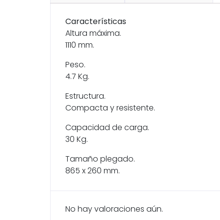
Características
Altura máxima.
1110 mm.
Peso.
4.7 Kg.
Estructura.
Compacta y resistente.
Capacidad de carga.
30 Kg.
Tamaño plegado.
865 x 260 mm.
No hay valoraciones aún.