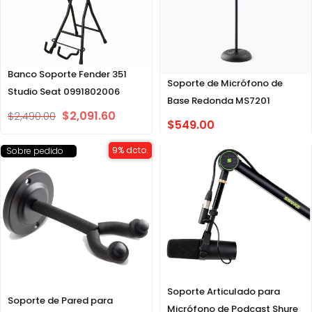
Banco Soporte Fender 351
Soporte de Micrófono de
Studio Seat 0991802006
Base Redonda MS7201
$
2,091.60
$
2,490.00
$
549.00
9% dcto.
Sobre pedido
Soporte Articulado para
Soporte de Pared para
Micrófono de Podcast Shure