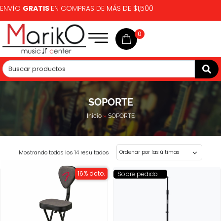
ENVÍO
GRATIS
EN COMPRAS DE MÁS DE $1,500
0
SOPORTE
Inicio
»
SOPORTE
Mostrando todos los 14 resultados
16% dcto.
Sobre pedido