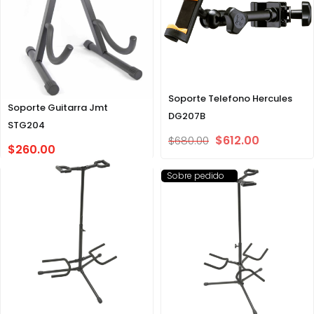
Soporte Telefono Hercules
Soporte Guitarra Jmt
DG207B
STG204
$
612.00
$
680.00
$
260.00
Sobre pedido