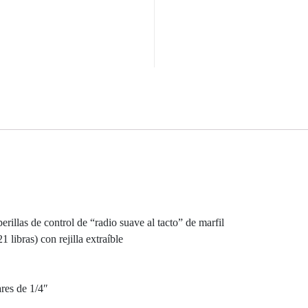
rillas de control de “radio suave al tacto” de marfil
 libras) con rejilla extraíble
ares de 1/4″