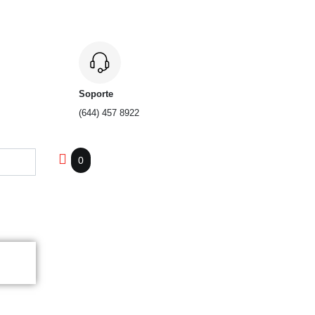
Soporte
(644) 457 8922
0