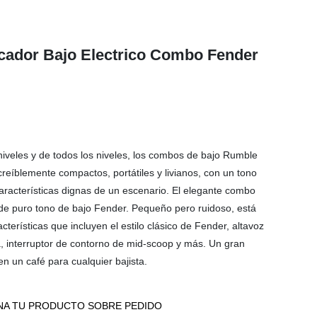
cador Bajo Electrico Combo Fender
 niveles y de todos los niveles, los combos de bajo Rumble
reíblemente compactos, portátiles y livianos, con un tono
aracterísticas dignas de un escenario. El elegante combo
e puro tono de bajo Fender. Pequeño pero ruidoso, está
terísticas que incluyen el estilo clásico de Fender, altavoz
a, interruptor de contorno de mid-scoop y más. Un gran
n un café para cualquier bajista.
A TU PRODUCTO SOBRE PEDIDO