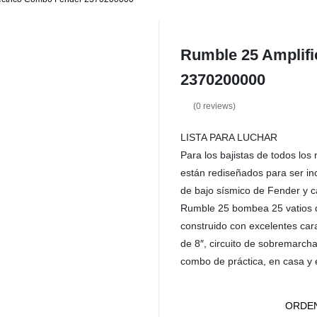
Rumble 25 Amplifi
2370200000
(
0
reviews)
LISTA PARA LUCHAR
Para los bajistas de todos los
están rediseñados para ser inc
de bajo sísmico de Fender y c
Rumble 25 bombea 25 vatios d
construido con excelentes carac
de 8″, circuito de sobremarch
combo de práctica, en casa y e
ORDEN