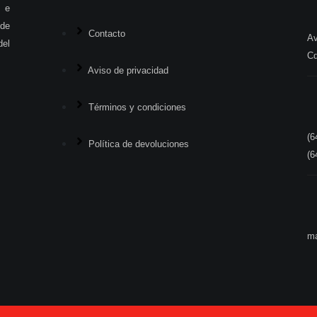
 e
 de
Contacto
Av
del
Cd
Aviso de privacidad
Términos y condiciones
(6
Política de devoluciones
(6
ma