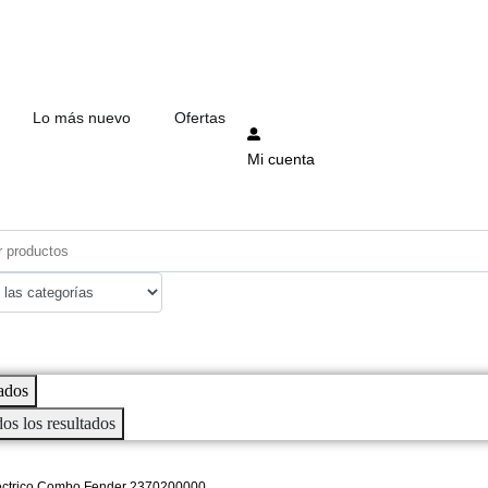
Lo más nuevo
Ofertas
Mi cuenta
ados
dos los resultados
lectrico Combo Fender 2370200000