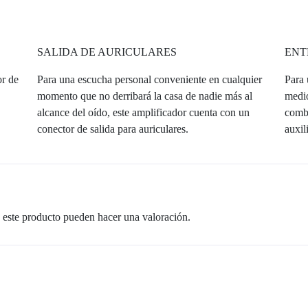
SALIDA DE AURICULARES
ENT
or de
Para una escucha personal conveniente en cualquier
Para 
,
momento que no derribará la casa de nadie más al
medio
alcance del oído, este amplificador cuenta con un
comb
conector de salida para auriculares.
auxil
 este producto pueden hacer una valoración.