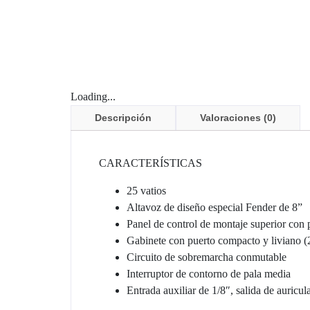
Loading...
Descripción
Valoraciones (0)
CARACTERÍSTICAS
25 vatios
Altavoz de diseño especial Fender de 8”
Panel de control de montaje superior con pe
Gabinete con puerto compacto y liviano (21
Circuito de sobremarcha conmutable
Interruptor de contorno de pala media
Entrada auxiliar de 1/8″, salida de auricul