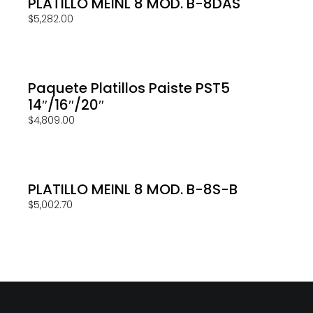
PLATILLO MEINL 8 MOD. B-8DAS
$
5,282.00
Paquete Platillos Paiste PST5
14″/16″/20″
$
4,809.00
PLATILLO MEINL 8 MOD. B-8S-B
$
5,002.70