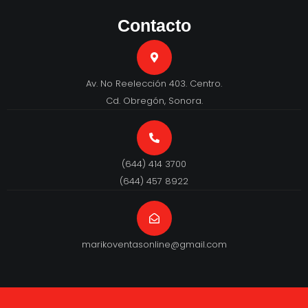
Contacto
Av. No Reelección 403. Centro.
Cd. Obregón, Sonora.
(644) 414 3700
(644) 457 8922
marikoventasonline@gmail.com