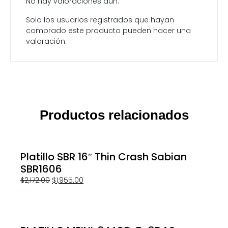
No hay valoraciones aún.
Solo los usuarios registrados que hayan
comprado este producto pueden hacer una
valoración.
Productos relacionados
Platillo SBR 16″ Thin Crash Sabian
SBR1606
$
2,172.00
$
1,955.00