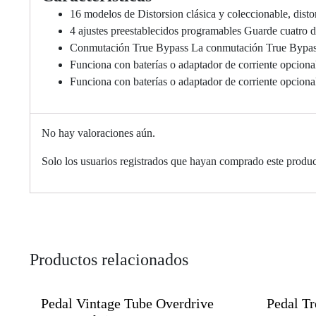
16 modelos de Distorsion clásica y coleccionable, disto
4 ajustes preestablecidos programables Guarde cuatro de
Conmutación True Bypass La conmutación True Bypass el
Funciona con baterías o adaptador de corriente opciona
Funciona con baterías o adaptador de corriente opciona
No hay valoraciones aún.
Solo los usuarios registrados que hayan comprado este produ
Productos relacionados
Pedal Vintage Tube Overdrive
Pedal T