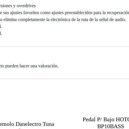
rsiones y overdrives
 sus ajustes favoritos como ajustes preestablecidos para la recuperació
imina completamente la electrónica de la ruta de la señal de audio.
l.
l.
cto pueden hacer una valoración.
Pedal P/ Bajo HO
remolo Danelectro Tuna
BP10BASS