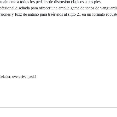
ualmente a todos los pedales de distorsión clásicos a sus pies.
profesional diseñada para ofrecer una amplia gama de tonos de vanguardi
siones y fuzz de antaño para traértelos al siglo 21 en un formato robus
elador
,
overdrive
,
pedal