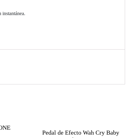
n instantánea.
TONE
Pedal de Efecto Wah Cry Baby