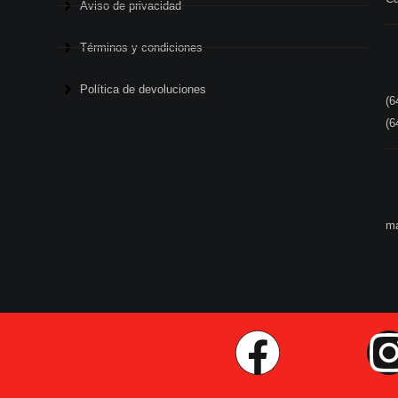
Aviso de privacidad
Términos y condiciones
Política de devoluciones
(6
(6
ma