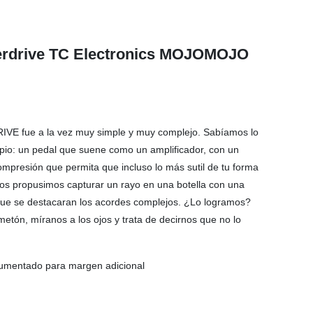
verdrive TC Electronics MOJOMOJO
 fue a la vez muy simple y muy complejo. Sabíamos lo
pio: un pedal que suene como un amplificador, con un
ompresión que permita que incluso lo más sutil de tu forma
 nos propusimos capturar un rayo en una botella con una
 que se destacaran los acordes complejos. ¿Lo logramos?
etón, míranos a los ojos y trata de decirnos que no lo
o aumentado para margen adicional