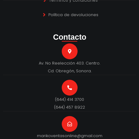
Términos y condiciones
Política de devoluciones
Contacto
Av. No Reelección 403. Centro.
Cd. Obregón, Sonora.
(644) 414 3700
(644) 457 8922
marikoventasonline@gmail.com