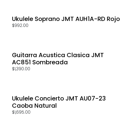
Ukulele Soprano JMT AUH1A-RD Rojo
$
992.00
Guitarra Acustica Clasica JMT
AC851 Sombreada
$
1,390.00
Ukulele Concierto JMT AU07-23
Caoba Natural
$
1,695.00