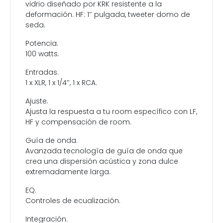
vidrio diseñado por KRK resistente a la
deformación. HF: 1″ pulgada, tweeter domo de
seda.
Potencia.
100 watts.
Entradas.
1 x XLR, 1 x 1/4″, 1 x RCA.
Ajuste.
Ajusta la respuesta a tu room específico con LF,
HF y compensación de room.
Guía de onda.
Avanzada tecnología de guía de onda que
crea una dispersión acústica y zona dulce
extremadamente larga.
EQ.
Controles de ecualización.
Integración.