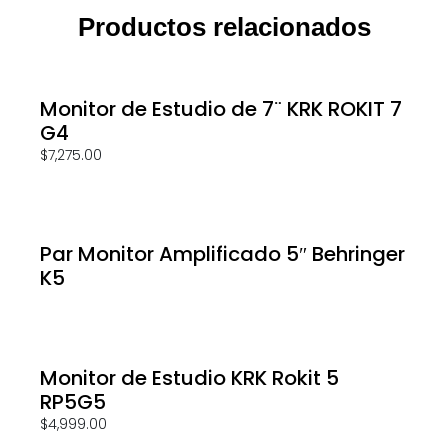
Productos relacionados
Monitor de Estudio de 7¨ KRK ROKIT 7
G4
$
7,275.00
Par Monitor Amplificado 5″ Behringer
K5
Monitor de Estudio KRK Rokit 5
RP5G5
$
4,999.00