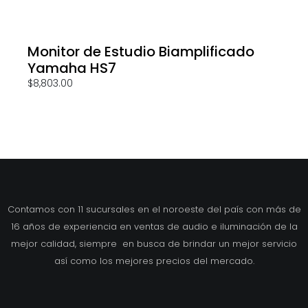
Monitor de Estudio Biamplificado
Yamaha HS7
$
8,803.00
Contamos con 11 sucursales en el noroeste del país con más de
16 años de experiencia en ventas de audio e iluminación de la
mejor calidad, siempre en busca de brindar un mejor servicio
así como los mejores precios del mercado.