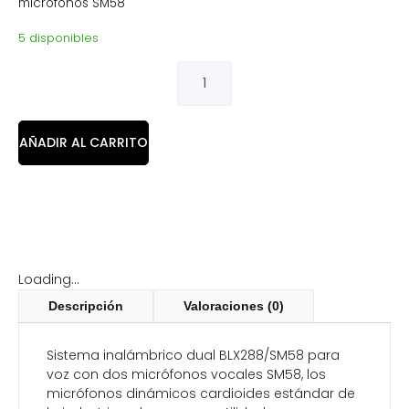
micrófonos SM58
5 disponibles
AÑADIR AL CARRITO
Loading...
Descripción
Valoraciones (0)
Sistema inalámbrico dual BLX288/SM58 para
voz con dos micrófonos vocales SM58, los
micrófonos dinámicos cardioides estándar de