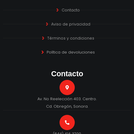
Contacto
Aviso de privacidad
Términos y condiciones
Política de devoluciones
Contacto
Av. No Reelección 403. Centro.
Cd. Obregón, Sonora.
(644) 414 3700