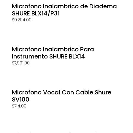
Microfono Inalambrico de Diadema
SHURE BLX14/P31
$
9,204.00
Microfono Inalambrico Para
Instrumento SHURE BLX14
$
7,991.00
Microfono Vocal Con Cable Shure
SV100
$
714.00