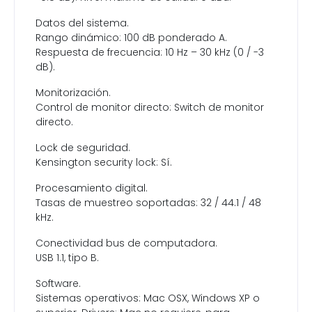
Datos del sistema.
Rango dinámico: 100 dB ponderado A.
Respuesta de frecuencia: 10 Hz – 30 kHz (0 / -3
dB).
Monitorización.
Control de monitor directo: Switch de monitor
directo.
Lock de seguridad.
Kensington security lock: Sí.
Procesamiento digital.
Tasas de muestreo soportadas: 32 / 44.1 / 48
kHz.
Conectividad bus de computadora.
USB 1.1, tipo B.
Software.
Sistemas operativos: Mac OSX, Windows XP o