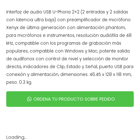
Interfaz de audio USB U-Phoria 2×2 (2 entradas y 2 salidas
con latencia ultra baja) con preamplificador de micrófono
Xenyx de última generación con alimentación phantom,
para micrófonos e instrumentos, resolución audiófila de 48
kHz, compatible con los programas de grabación más
populares, compatible con Windows y Mac, potente salida
de audífonos con control de nivel y selección de monitor
directa, indicadores de Clip, Estado y Señal, puerto USB para
conexión y alimentación, dimensiones: 46.45 x 128 x 118 mm,
peso: 0.3 kg.
ORDENA TU PRODUCTO SOBRE PEDIDO
Loading...