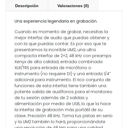
Descripción
Valoraciones (0)
Una experiencia legendaria en grabación.
Cuando es momento de grabar, necesitas la
mejor interfaz de audio que puedas obtener y
con la que puedas contar. Es por eso que te
presentamos la increíble UM2, una ultra
compacta interfaz de 2×2, 48 kHz con preamps
Xenyx de alta calidad, entrada combinada
XLR/TRS para entrada de micrófono o
instrumento (no requiere DI) y una entrada 1/4″
adicional para instrumento. El rico conjunto de
funciones de esta interfaz tiene también una
potente salida de audífonos para el monitoreo
de tu sesión además de 2 salidas y
alimentación por medio de USB, lo que la hace
la interfaz de grabación más portátil de su
clase. Precisión 48 kHz. Toma tus pistas en serio
y la UM2 también lo hará, proporcionándote
una resolución de 48 kHz para una calidad