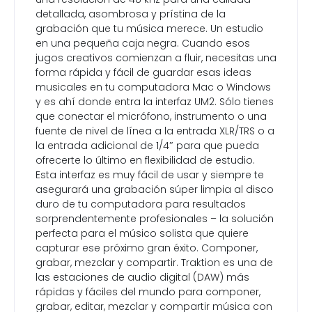
detallada, asombrosa y prístina de la
grabación que tu música merece. Un estudio
en una pequeña caja negra. Cuando esos
jugos creativos comienzan a fluir, necesitas una
forma rápida y fácil de guardar esas ideas
musicales en tu computadora Mac o Windows
y es ahí donde entra la interfaz UM2. Sólo tienes
que conectar el micrófono, instrumento o una
fuente de nivel de línea a la entrada XLR/TRS o a
la entrada adicional de 1/4″ para que pueda
ofrecerte lo último en flexibilidad de estudio.
Esta interfaz es muy fácil de usar y siempre te
asegurará una grabación súper limpia al disco
duro de tu computadora para resultados
sorprendentemente profesionales – la solución
perfecta para el músico solista que quiere
capturar ese próximo gran éxito. Componer,
grabar, mezclar y compartir. Traktion es una de
las estaciones de audio digital (DAW) más
rápidas y fáciles del mundo para componer,
grabar, editar, mezclar y compartir música con