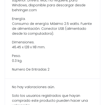
superior. Drivers: Mac no requiere, para
Windows, disponible para descargar desde
behringer.com
Energía.
Consumo de energía: Máximo 2.5 watts. Fuente
de alimentación: Conector USB (alimentado
desde la computadora).
Dimensiones.
46.45 x 128 x 118 mm.
Peso.
0.3 kg.
Numero De Entradas 2
No hay valoraciones aún.
Solo los usuarios registrados que hayan
comprado este producto pueden hacer una