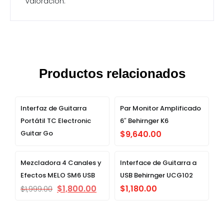
valoración.
Productos relacionados
Interfaz de Guitarra
Par Monitor Amplificado
Portátil TC Electronic
6″ Behirnger K6
Guitar Go
$
9,640.00
Mezcladora 4 Canales y
Interface de Guitarra a
Efectos MELO SM6 USB
USB Behirnger UCG102
$
1,800.00
$
1,180.00
$
1,999.00