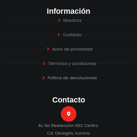
Información
Nosotros
Contacto
Aviso de privacidad
Términos y condiciones
Política de devoluciones
Contacto
Av. No Reelección 403. Centro.
Cd. Obregón, Sonora.