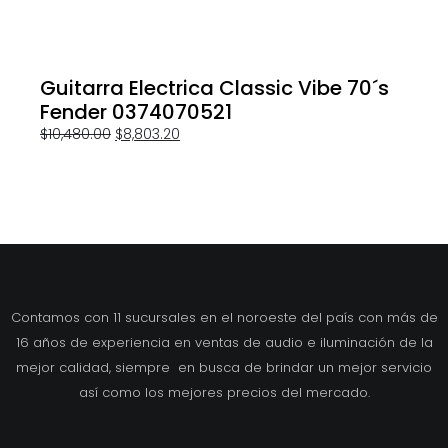
Guitarra Electrica Classic Vibe 70´s
Fender 0374070521
$
10,480.00
$
8,803.20
Contamos con 11 sucursales en el noroeste del país con más de
16 años de experiencia en ventas de audio e iluminación de la
mejor calidad, siempre en busca de brindar un mejor servicio
así como los mejores precios del mercado.