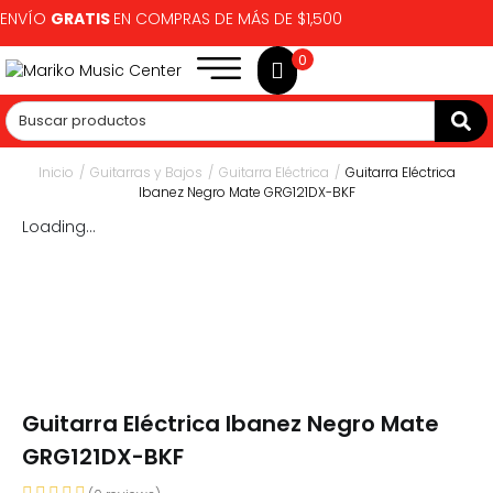
ENVÍO
GRATIS
EN COMPRAS DE MÁS DE $1,500
0
Inicio
/
Guitarras y Bajos
/
Guitarra Eléctrica
/
Guitarra Eléctrica
Ibanez Negro Mate GRG121DX-BKF
Loading...
Guitarra Eléctrica Ibanez Negro Mate
GRG121DX-BKF