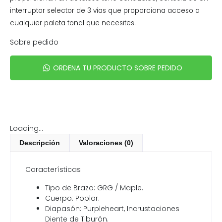
interruptor selector de 3 vías que proporciona acceso a
cualquier paleta tonal que necesites.
Sobre pedido
ORDENA TU PRODUCTO SOBRE PEDIDO
Loading...
Descripción
Valoraciones (0)
Características
Tipo de Brazo: GRG / Maple.
Cuerpo: Poplar.
Diapasón: Purpleheart, Incrustaciones
Diente de Tiburón.