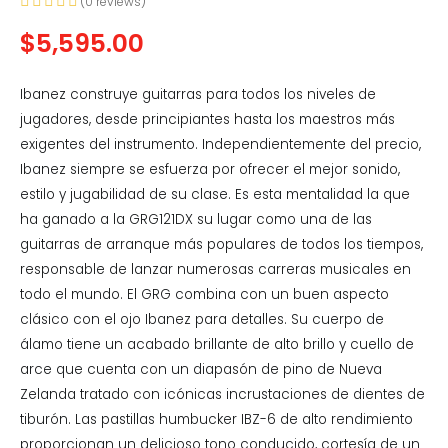
(
0
reviews)
$
5,595.00
Ibanez construye guitarras para todos los niveles de
jugadores, desde principiantes hasta los maestros más
exigentes del instrumento. Independientemente del precio,
Ibanez siempre se esfuerza por ofrecer el mejor sonido,
estilo y jugabilidad de su clase. Es esta mentalidad la que
ha ganado a la GRG121DX su lugar como una de las
guitarras de arranque más populares de todos los tiempos,
responsable de lanzar numerosas carreras musicales en
todo el mundo. El GRG combina con un buen aspecto
clásico con el ojo Ibanez para detalles. Su cuerpo de
álamo tiene un acabado brillante de alto brillo y cuello de
arce que cuenta con un diapasón de pino de Nueva
Zelanda tratado con icónicas incrustaciones de dientes de
tiburón. Las pastillas humbucker IBZ-6 de alto rendimiento
proporcionan un delicioso tono conducido, cortesía de un