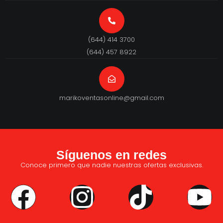
(644) 414 3700
(644) 457 8922
marikoventasonline@gmail.com
Síguenos en redes
Conoce primero que nadie nuestras ofertas exclusivas.