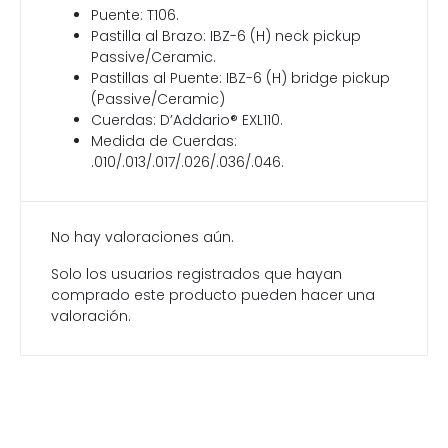
Puente: T106.
Pastilla al Brazo: IBZ-6 (H) neck pickup
Passive/Ceramic.
Pastillas al Puente: IBZ-6 (H) bridge pickup
(Passive/Ceramic)
Cuerdas: D’Addario® EXL110.
Medida de Cuerdas:
.010/.013/.017/.026/.036/.046.
No hay valoraciones aún.
Solo los usuarios registrados que hayan
comprado este producto pueden hacer una
valoración.