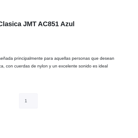
 Clasica JMT AC851 Azul
señada principalmente para aquellas personas que desean
ca, con cuerdas de nylon y un excelente sonido es ideal