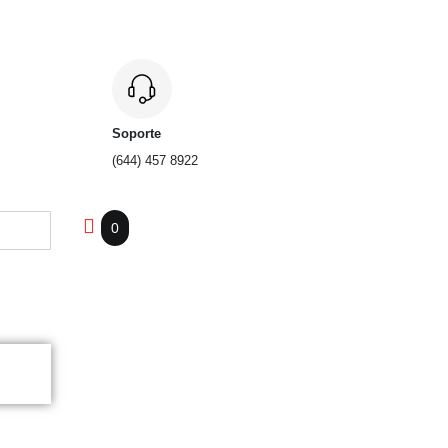
Soporte
(644) 457 8922
0