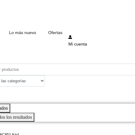
Lo más nuevo
Ofertas
Mi cuenta
ados
dos los resultados
T AC851 Azul