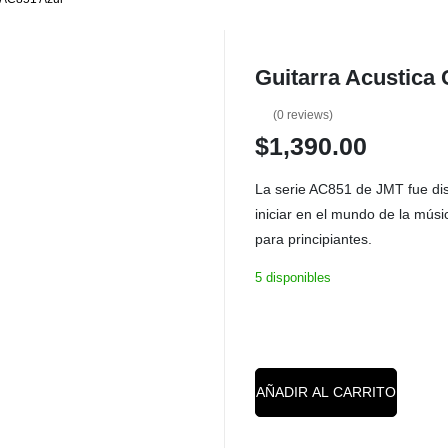
Guitarra Acustica
(
0
reviews)
$
1,390.00
La serie AC851 de JMT fue di
iniciar en el mundo de la músi
para principiantes.
5 disponibles
AÑADIR AL CARRITO