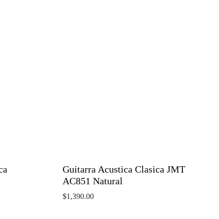
ca
Guitarra Acustica Clasica JMT
AC851 Natural
$
1,390.00