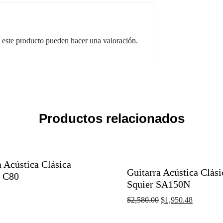
 este producto pueden hacer una valoración.
Productos relacionados
a Acústica Clásica
Guitarra Acústica Clási
 C80
Squier SA150N
$
2,580.00
$
1,950.48