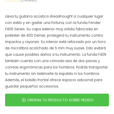
(
0
reviews)
Lleva tu guitarra acústica dreadnought a cualquier lugar
con estilo y sin gastar una fortuna, con la funda Fender
F405 Series. Su capa exterior muy sólida, fabricada en
poliéster de 400 Denier, protegerá tu instrumento contra
impactos y rayones. Su interior está reforzado por un forro
de microfibra acolchado de 5 mm muy suave. Esto evitará
que cause posibles daños a tu instrumento. La funda F405
también cuenta con una cómoda asa de dos piezas y
correas ergonómicas para los hombros; Podrás transportar
tu instrumento sin lastimarte la espalda ni los hombros.
Además, el bolsillo frontal ofrece espacio adicional para
guardar pequeños accesorios.
ORDENA TU PRODUCTO SOBRE PEDIDO