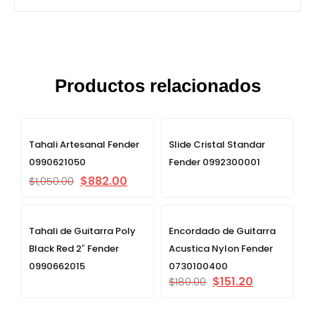
Productos relacionados
Tahali Artesanal Fender
Slide Cristal Standar
0990621050
Fender 0992300001
$
882.00
$
1,050.00
Tahali de Guitarra Poly
Encordado de Guitarra
Black Red 2″ Fender
Acustica Nylon Fender
0990662015
0730100400
$
151.20
$
180.00