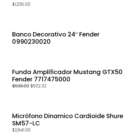
$
1,235.00
Banco Decorativo 24″ Fender
0990230020
Funda Amplificador Mustang GTX50
Fender 7717475000
$
598.00
$
502.32
Micrófono Dinamico Cardioide Shure
SM57-LC
$
2,641.00