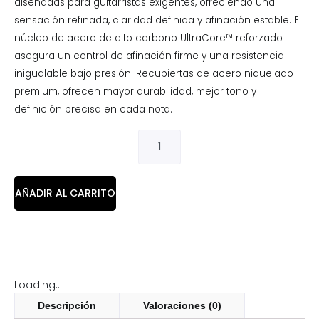
diseñadas para guitarristas exigentes, ofreciendo una
sensación refinada, claridad definida y afinación estable. El
núcleo de acero de alto carbono UltraCore™ reforzado
asegura un control de afinación firme y una resistencia
inigualable bajo presión. Recubiertas de acero niquelado
premium, ofrecen mayor durabilidad, mejor tono y
definición precisa en cada nota.
AÑADIR AL CARRITO
Loading...
Descripción
Valoraciones (0)