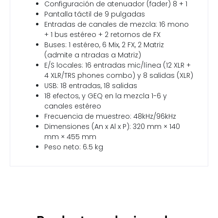
Configuración de atenuador (fader) 8 + 1
Pantalla táctil de 9 pulgadas
Entradas de canales de mezcla: 16 mono
+ 1 bus estéreo + 2 retornos de FX
Buses: 1 estéreo, 6 Mix, 2 FX, 2 Matriz
(admite a ntradas a Matriz)
E/S locales: 16 entradas mic/línea (12 XLR +
4 XLR/TRS phones combo) y 8 salidas (XLR)
USB: 18 entradas, 18 salidas
18 efectos, y GEQ en la mezcla 1-6 y
canales estéreo
Frecuencia de muestreo: 48kHz/96kHz
Dimensiones (An x Al x P): 320 mm × 140
mm × 455 mm
Peso neto: 6.5 kg