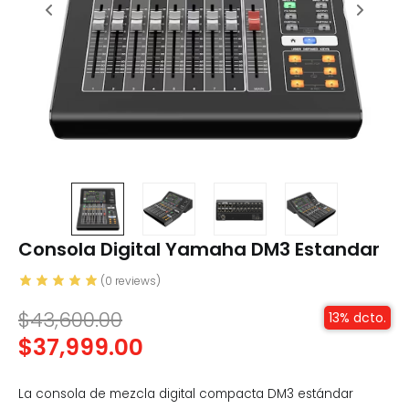
Consola Digital Yamaha DM3 Estandar
(
0
reviews)
$
43,600.00
13% dcto.
$
37,999.00
La consola de mezcla digital compacta DM3 estándar