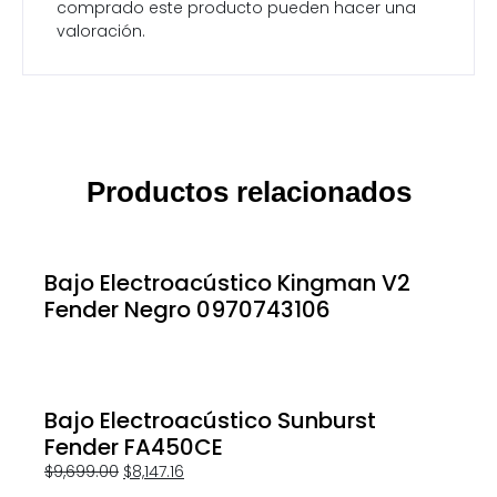
comprado este producto pueden hacer una
valoración.
Productos relacionados
Bajo Electroacústico Kingman V2
Fender Negro 0970743106
Bajo Electroacústico Sunburst
Fender FA450CE
$
9,699.00
$
8,147.16