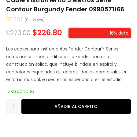
Cable Instrumento 3 Metros Serie
Contour Burgundy Fender 0990571166
(
0
reviews)
$
226.80
$
270.00
16% dcto.
Los cables para instrumentos Fender Contour™ Series
combinan el inconfundible estilo Fender con una
construcción sólida, que incluye blindaje en espiral y
conectores niquelados duraderos, ideales para cualquier
entorno musical, ya sea en el escenario o en el estudio.
10 disponibles
AÑADIR AL CARRITO