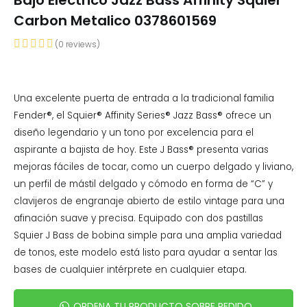
Bajo Eléctrico Jazz Bass Affinity Squier
Carbon Metalico 0378601569
(
0
reviews)
Una excelente puerta de entrada a la tradicional familia
Fender®, el Squier® Affinity Series® Jazz Bass® ofrece un
diseño legendario y un tono por excelencia para el
aspirante a bajista de hoy. Este J Bass® presenta varias
mejoras fáciles de tocar, como un cuerpo delgado y liviano,
un perfil de mástil delgado y cómodo en forma de “C” y
clavijeros de engranaje abierto de estilo vintage para una
afinación suave y precisa. Equipado con dos pastillas
Squier J Bass de bobina simple para una amplia variedad
de tonos, este modelo está listo para ayudar a sentar las
bases de cualquier intérprete en cualquier etapa.
ORDENA TU PRODUCTO SOBRE PEDIDO