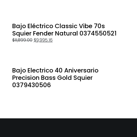
Bajo Eléctrico Classic Vibe 70s
Squier Fender Natural 0374550521
$
11,899.00
$
9,995.16
Bajo Electrico 40 Aniversario
Precision Bass Gold Squier
0379430506