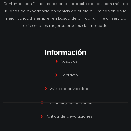
Contamos con 11 sucursales en el noroeste del país con más de
16 años de experiencia en ventas de audio e iluminación de la
mejor calidad, siempre en busca de brindar un mejor servicio
así como los mejores precios del mercado.
Información
Nosotros
Contacto
Aviso de privacidad
Términos y condiciones
Política de devoluciones