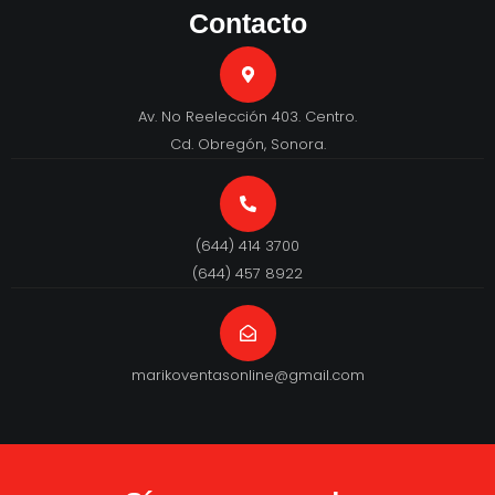
Contacto
Av. No Reelección 403. Centro.
Cd. Obregón, Sonora.
(644) 414 3700
(644) 457 8922
marikoventasonline@gmail.com