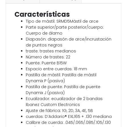
Características
Tipo de mástil: SRMD5Mástil de arce
Parte superior/parte posterior/cuerpo:
Cuerpo de álamo
Diapasón: diapasón de arce/incrustación
de puntos negros
traste: trastes medianos
Número de trastes: 22
Puente: Puente B15W
Espacio entre cuerdas: 18 mm
Pastilla de mástil: Pastilla de mástil
Dynamix P (pasiva)
Pastilla de puente: Pastilla de puente
Dynamix J (pasiva)
Ecualizador: ecualizador de 2 bandas
Ibanez Custom Electronics
Ajuste de fábrica: 1G, 2D, 3A, 4E, 5B
cuerdas: D’Addario® EXL165 + .130 mediana
Calibre de cuerda: .045/.065/.085/.105/.130