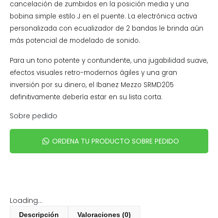
cancelación de zumbidos en la posición media y una
bobina simple estilo J en el puente. La electrónica activa
personalizada con ecualizador de 2 bandas le brinda aún
más potencial de modelado de sonido.
Para un tono potente y contundente, una jugabilidad suave,
efectos visuales retro-modernos ágiles y una gran
inversión por su dinero, el Ibanez Mezzo SRMD205
definitivamente debería estar en su lista corta.
Sobre pedido
ORDENA TU PRODUCTO SOBRE PEDIDO
Loading...
Descripción
Valoraciones (0)