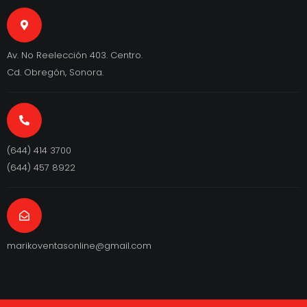
Av. No Reelección 403. Centro.
Cd. Obregón, Sonora.
(644) 414 3700
(644) 457 8922
marikoventasonline@gmail.com