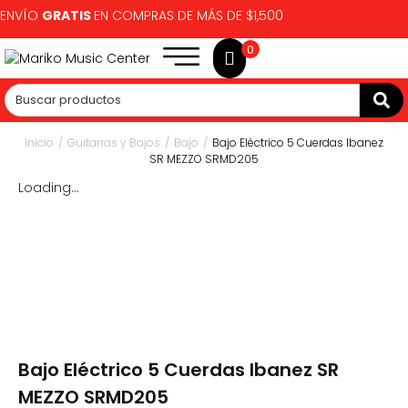
ENVÍO
GRATIS
EN COMPRAS DE MÁS DE $1,500
0
Inicio
/
Guitarras y Bajos
/
Bajo
/
Bajo Eléctrico 5 Cuerdas Ibanez
SR MEZZO SRMD205
Loading...
Bajo Eléctrico 5 Cuerdas Ibanez SR
MEZZO SRMD205