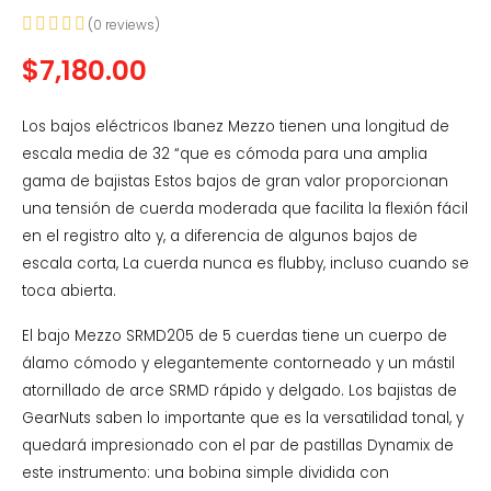
(
0
reviews)
$
7,180.00
Los bajos eléctricos Ibanez Mezzo tienen una longitud de
escala media de 32 “que es cómoda para una amplia
gama de bajistas Estos bajos de gran valor proporcionan
una tensión de cuerda moderada que facilita la flexión fácil
en el registro alto y, a diferencia de algunos bajos de
escala corta, La cuerda nunca es flubby, incluso cuando se
toca abierta.
El bajo Mezzo SRMD205 de 5 cuerdas tiene un cuerpo de
álamo cómodo y elegantemente contorneado y un mástil
atornillado de arce SRMD rápido y delgado. Los bajistas de
GearNuts saben lo importante que es la versatilidad tonal, y
quedará impresionado con el par de pastillas Dynamix de
este instrumento: una bobina simple dividida con