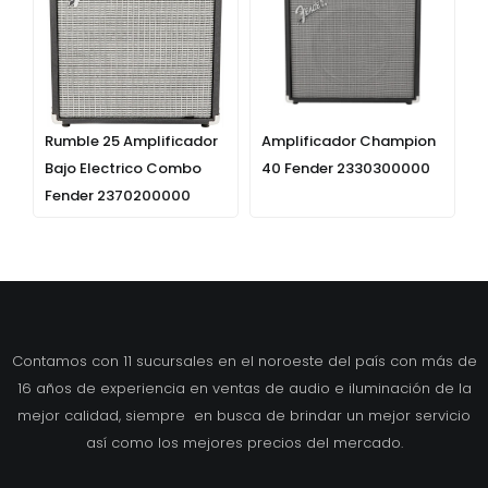
Rumble 25 Amplificador
Amplificador Champion
Bajo Electrico Combo
40 Fender 2330300000
Fender 2370200000
Contamos con 11 sucursales en el noroeste del país con más de
16 años de experiencia en ventas de audio e iluminación de la
mejor calidad, siempre en busca de brindar un mejor servicio
así como los mejores precios del mercado.