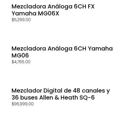
Mezcladora Análoga 6CH FX
Yamaha MG06X
$
5,299.00
Mezcladora Análoga 6CH Yamaha
MG06
$
4,765.00
Mezclador Digital de 48 canales y
36 buses Allen & Heath SQ-6
$
96,999.00