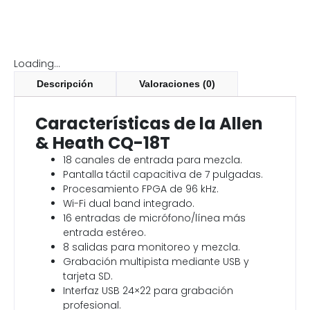
Loading...
Descripción
Valoraciones (0)
Características de la Allen
& Heath CQ-18T
18 canales de entrada para mezcla.
Pantalla táctil capacitiva de 7 pulgadas.
Procesamiento FPGA de 96 kHz.
Wi-Fi dual band integrado.
16 entradas de micrófono/línea más
entrada estéreo.
8 salidas para monitoreo y mezcla.
Grabación multipista mediante USB y
tarjeta SD.
Interfaz USB 24×22 para grabación
profesional.