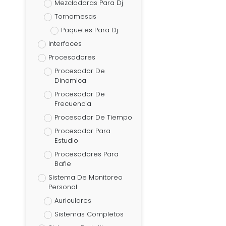
Mezcladoras Para Dj
Tornamesas
Paquetes Para Dj
Interfaces
Procesadores
Procesador De
Dinamica
Procesador De
Frecuencia
Procesador De Tiempo
Procesador Para
Estudio
Procesadores Para
Bafle
Sistema De Monitoreo
Personal
Auriculares
Sistemas Completos