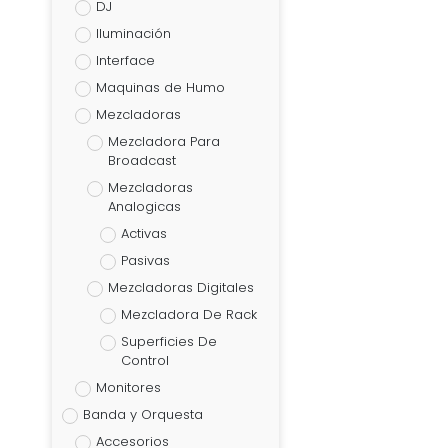
DJ
Iluminación
Interface
Maquinas de Humo
Mezcladoras
Mezcladora Para
Broadcast
Mezcladoras
Analogicas
Activas
Pasivas
Mezcladoras Digitales
Mezcladora De Rack
Superficies De
Control
Monitores
Banda y Orquesta
Accesorios