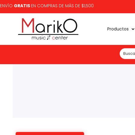
ENVÍO
GRATIS
EN COMPRAS DE MÁS DE $1,500
Productos