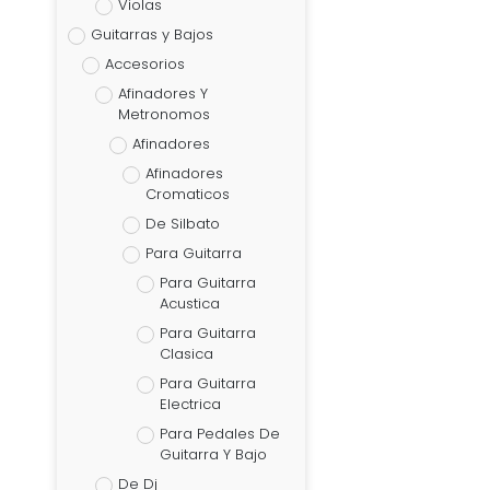
Violas
Guitarras y Bajos
Accesorios
Afinadores Y
Metronomos
Afinadores
Afinadores
Cromaticos
De Silbato
Para Guitarra
Para Guitarra
Acustica
Para Guitarra
Clasica
Para Guitarra
Electrica
Para Pedales De
Guitarra Y Bajo
De Dj