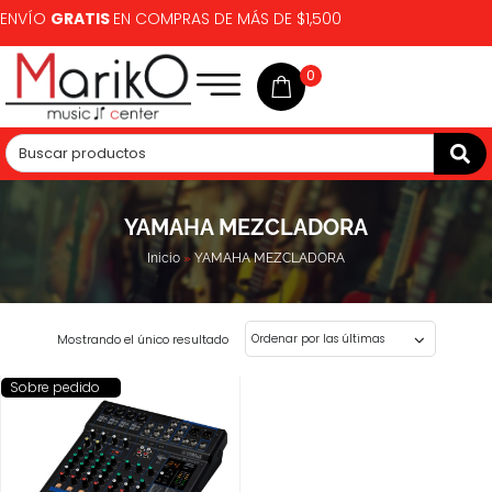
ENVÍO
GRATIS
EN COMPRAS DE MÁS DE $1,500
0
YAMAHA MEZCLADORA
Inicio
»
YAMAHA MEZCLADORA
Mostrando el único resultado
Sobre pedido