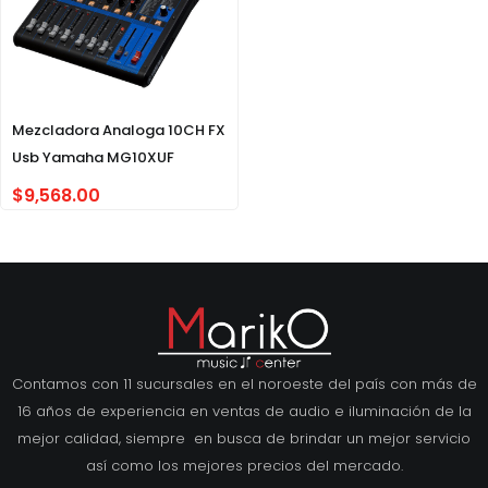
Mezcladora Analoga 10CH FX
Usb Yamaha MG10XUF
$
9,568.00
Contamos con 11 sucursales en el noroeste del país con más de
16 años de experiencia en ventas de audio e iluminación de la
mejor calidad, siempre en busca de brindar un mejor servicio
así como los mejores precios del mercado.