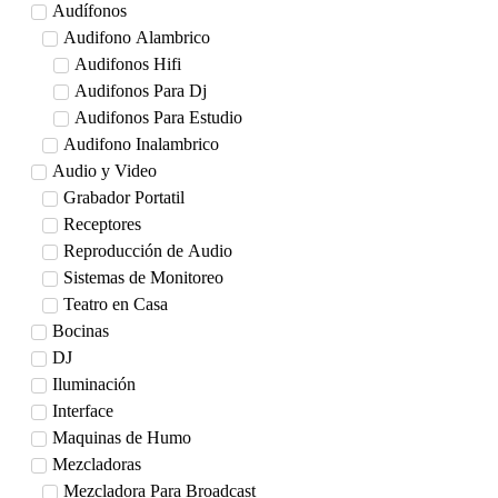
Audífonos
Audifono Alambrico
Audifonos Hifi
Audifonos Para Dj
Audifonos Para Estudio
Audifono Inalambrico
Audio y Video
Grabador Portatil
Receptores
Reproducción de Audio
Sistemas de Monitoreo
Teatro en Casa
Bocinas
DJ
Iluminación
Interface
Maquinas de Humo
Mezcladoras
Mezcladora Para Broadcast