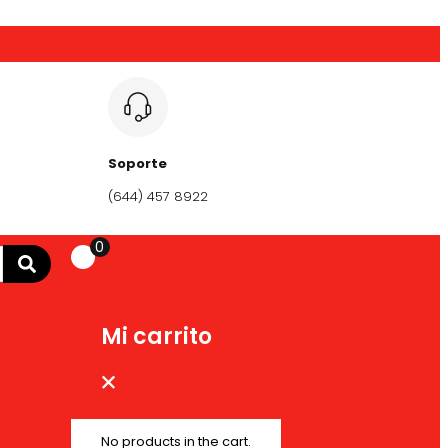
Soporte
(644) 457 8922
0
Mi carrito
No products in the cart.