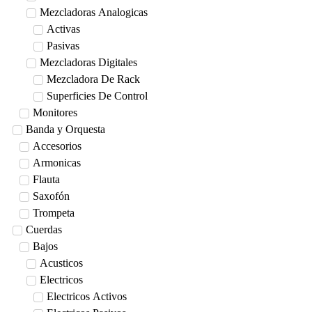
Mezcladoras Analogicas
Activas
Pasivas
Mezcladoras Digitales
Mezcladora De Rack
Superficies De Control
Monitores
Banda y Orquesta
Accesorios
Armonicas
Flauta
Saxofón
Trompeta
Cuerdas
Bajos
Acusticos
Electricos
Electricos Activos