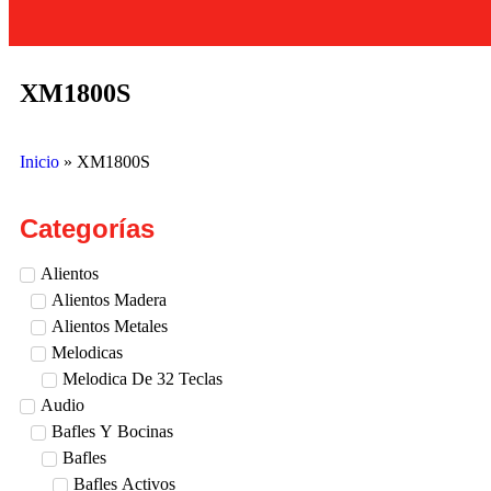
XM1800S
Inicio
»
XM1800S
Categorías
Alientos
Alientos Madera
Alientos Metales
Melodicas
Melodica De 32 Teclas
Audio
Bafles Y Bocinas
Bafles
Bafles Activos