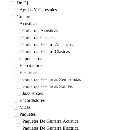
De Dj
Agujas Y Cabezales
Guitarras
Acusticas
Guitarras Acusticas
Guitarras Clasicas
Guitarras Electro-Acusticas
Guitarras Electro-Clasicas
Capodastros
Ejercitadores
Electricas
Guitarras Electricas Semisolidas
Guitarras Electricas Solidas
Jazz Boxes
Encordadores
Micas
Paquetes
Paquetes De Guitarra Acustica
Paquetes De Guitarra Electrica