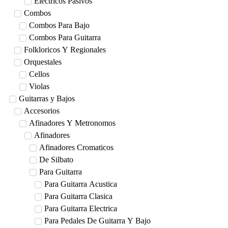
Electricos Pasivos
Combos
Combos Para Bajo
Combos Para Guitarra
Folkloricos Y Regionales
Orquestales
Cellos
Violas
Guitarras y Bajos
Accesorios
Afinadores Y Metronomos
Afinadores
Afinadores Cromaticos
De Silbato
Para Guitarra
Para Guitarra Acustica
Para Guitarra Clasica
Para Guitarra Electrica
Para Pedales De Guitarra Y Bajo