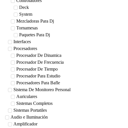
Controladores
Deck
System
Mezcladoras Para Dj
Tornamesas
Paquetes Para Dj
Interfaces
Procesadores
Procesador De Dinamica
Procesador De Frecuencia
Procesador De Tiempo
Procesador Para Estudio
Procesadores Para Bafle
Sistema De Monitoreo Personal
Auriculares
Sistemas Completos
Sistemas Portatiles
Audio e Iluminación
Amplificador