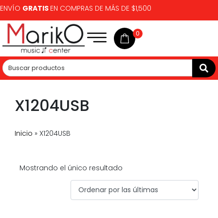
ENVÍO
GRATIS
EN COMPRAS DE MÁS DE $1,500
0
X1204USB
Inicio
»
X1204USB
Mostrando el único resultado