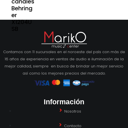
canales
Behring
er
X1204U
SB
Contamos con 11 sucursales en el noroeste del país con más de
16 años de experiencia en ventas de audio e iluminación de la
mejor calidad, siempre en busca de brindar un mejor servicio
así como los mejores precios del mercado.
Información
Nosotros
Contacto