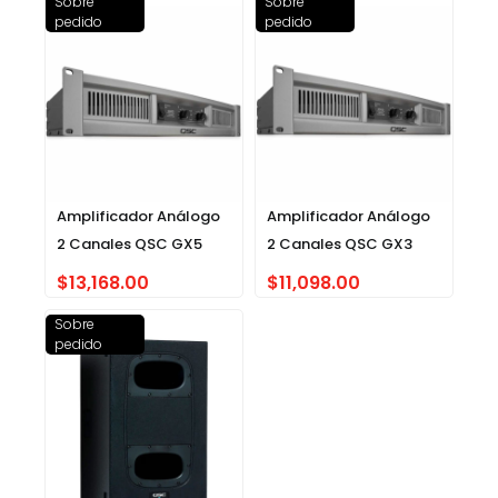
Sobre
Sobre
pedido
pedido
Amplificador Análogo
Amplificador Análogo
2 Canales QSC GX5
2 Canales QSC GX3
$
13,168.00
$
11,098.00
Sobre
pedido