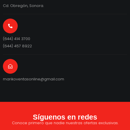
Cd. Obregón, Sonora.
(644) 414 3700
(644) 457 8922
marikoventasonline@gmail.com
Síguenos en redes
Conoce primero que nadie nuestras ofertas exclusivas.