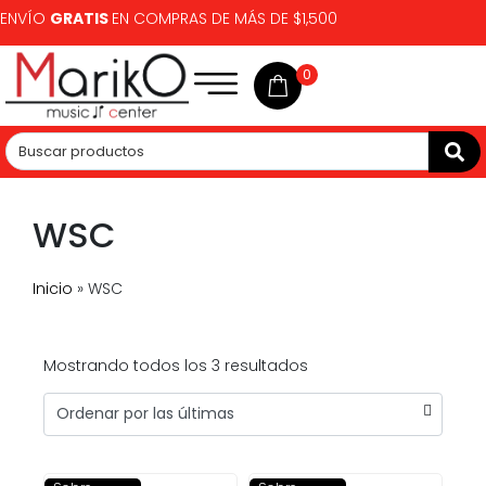
ENVÍO
GRATIS
EN COMPRAS DE MÁS DE $1,500
0
WSC
Inicio
»
WSC
Mostrando todos los 3 resultados