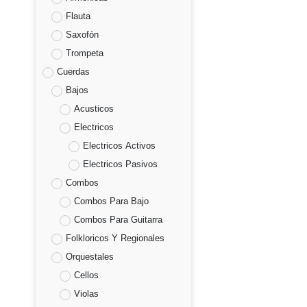
Flauta
Saxofón
Trompeta
Cuerdas
Bajos
Acusticos
Electricos
Electricos Activos
Electricos Pasivos
Combos
Combos Para Bajo
Combos Para Guitarra
Folkloricos Y Regionales
Orquestales
Cellos
Violas