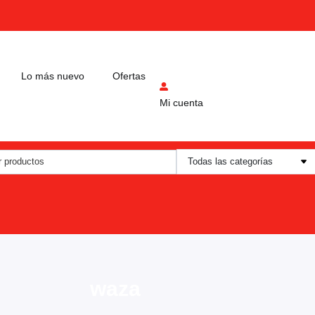
Lo más nuevo
Ofertas
Mi cuenta
waza