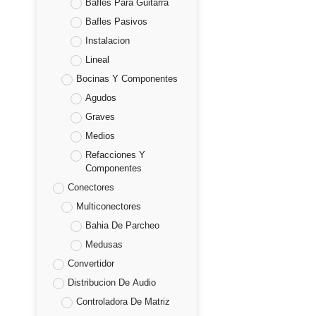
Bafles Para Guitarra
Bafles Pasivos
Instalacion
Lineal
Bocinas Y Componentes
Agudos
Graves
Medios
Refacciones Y
Componentes
Conectores
Multiconectores
Bahia De Parcheo
Medusas
Convertidor
Distribucion De Audio
Controladora De Matriz