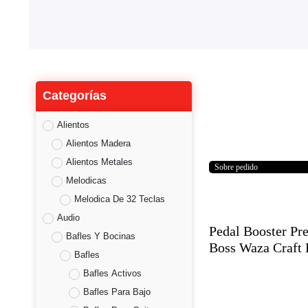
Categorías
Alientos
Alientos Madera
Alientos Metales
Sobre pedido
Melodicas
Melodica De 32 Teclas
Audio
Pedal Booster Pr
Bafles Y Bocinas
Boss Waza Craft
Bafles
Bafles Activos
Bafles Para Bajo