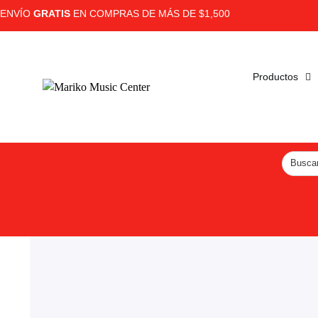
ENVÍO
GRATIS
EN COMPRAS DE MÁS DE $1,500
Productos