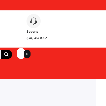
Soporte
(644) 457 8922
0