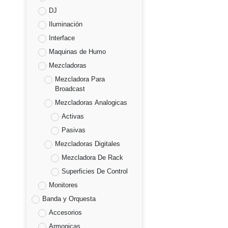
DJ
Iluminación
Interface
Maquinas de Humo
Mezcladoras
Mezcladora Para
Broadcast
Mezcladoras Analogicas
Activas
Pasivas
Mezcladoras Digitales
Mezcladora De Rack
Superficies De Control
Monitores
Banda y Orquesta
Accesorios
Armonicas