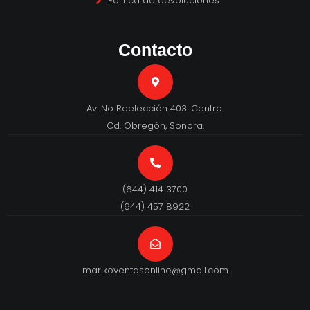
Política de devoluciones
Contacto
Av. No Reelección 403. Centro.
Cd. Obregón, Sonora.
(644) 414 3700
(644) 457 8922
marikoventasonline@gmail.com