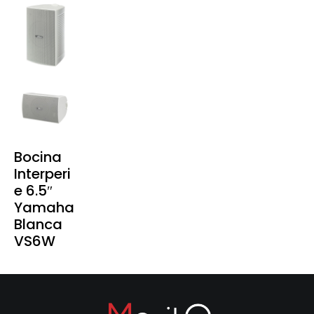
Bocina
Interperi
e 6.5″
Yamaha
Blanca
VS6W