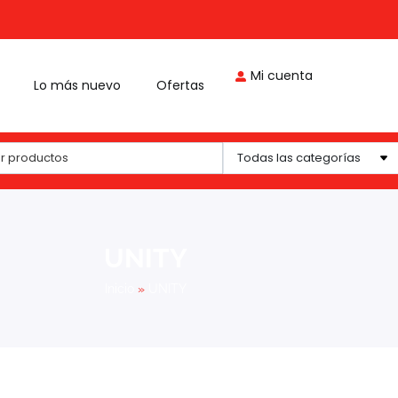
Mi cuenta
Lo más nuevo
Ofertas
Todas las categorías
UNITY
Inicio
»
UNITY