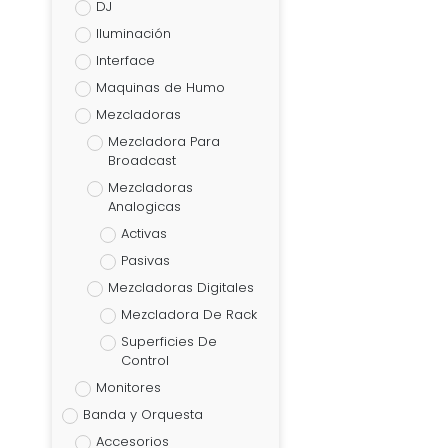
DJ
Iluminación
Interface
Maquinas de Humo
Mezcladoras
Mezcladora Para
Broadcast
Mezcladoras
Analogicas
Activas
Pasivas
Mezcladoras Digitales
Mezcladora De Rack
Superficies De
Control
Monitores
Banda y Orquesta
Accesorios