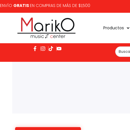
ENVÍO
GRATIS
EN COMPRAS DE MÁS DE $1,500
Productos