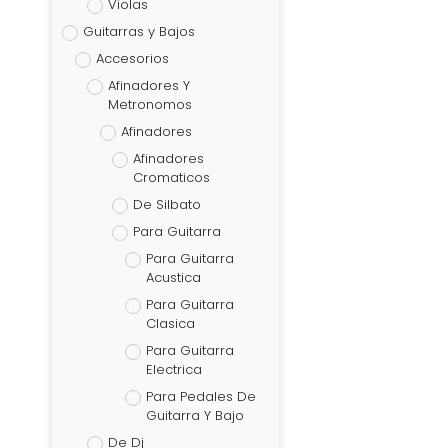
Violas
Guitarras y Bajos
Accesorios
Afinadores Y
Metronomos
Afinadores
Afinadores
Cromaticos
De Silbato
Para Guitarra
Para Guitarra
Acustica
Para Guitarra
Clasica
Para Guitarra
Electrica
Para Pedales De
Guitarra Y Bajo
De Dj