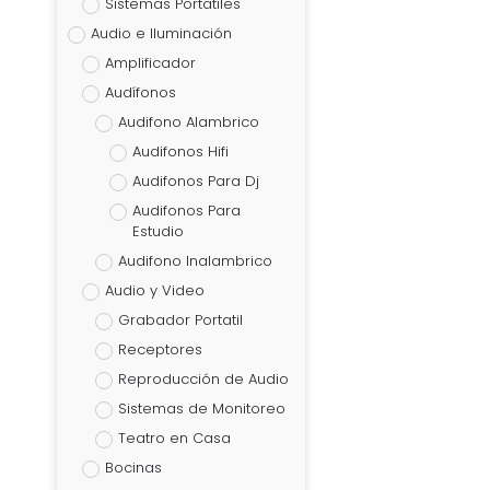
Sistemas Portatiles
Audio e Iluminación
Amplificador
Audífonos
Audifono Alambrico
Audifonos Hifi
Audifonos Para Dj
Audifonos Para
Estudio
Audifono Inalambrico
Audio y Video
Grabador Portatil
Receptores
Reproducción de Audio
Sistemas de Monitoreo
Teatro en Casa
Bocinas