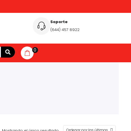
Soporte
(644) 457 8922
0
Mostrando el único resultado