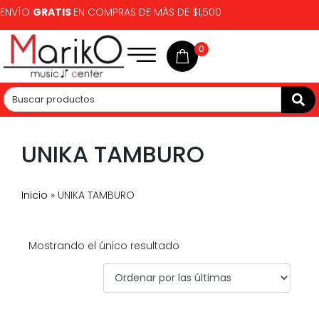
ENVÍO
GRATIS
EN COMPRAS DE MÁS DE $1,500
0
UNIKA TAMBURO
Inicio
»
UNIKA TAMBURO
Mostrando el único resultado