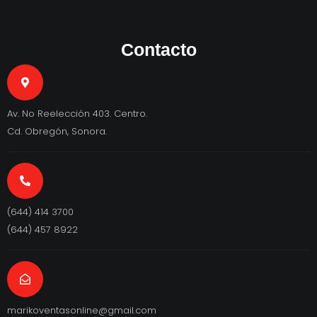
Contacto
Av. No Reelección 403. Centro.
Cd. Obregón, Sonora.
(644) 414 3700
(644) 457 8922
marikoventasonline@gmail.com