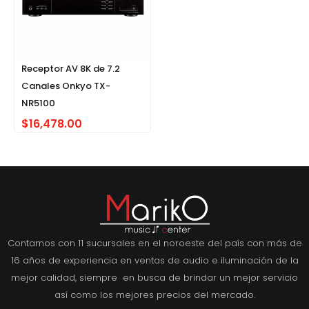
Receptor AV 8K de 7.2
Canales Onkyo TX-
NR5100
$
16,478.00
Contamos con 11 sucursales en el noroeste del país con más de
16 años de experiencia en ventas de audio e iluminación de la
mejor calidad, siempre en busca de brindar un mejor servicio
así como los mejores precios del mercado.