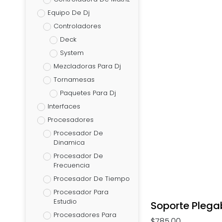
Equipo De Dj
Controladores
Deck
System
Mezcladoras Para Dj
Tornamesas
Paquetes Para Dj
Interfaces
Procesadores
Procesador De
Dinamica
Procesador De
Frecuencia
Procesador De Tiempo
Procesador Para
Estudio
Soporte Plega
Procesadores Para
$
785.00