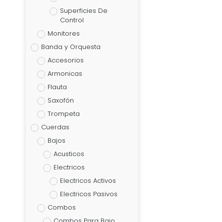
Superficies De
Control
Monitores
Banda y Orquesta
Accesorios
Armonicas
Flauta
Saxofón
Trompeta
Cuerdas
Bajos
Acusticos
Electricos
Electricos Activos
Electricos Pasivos
Combos
Combos Para Bajo