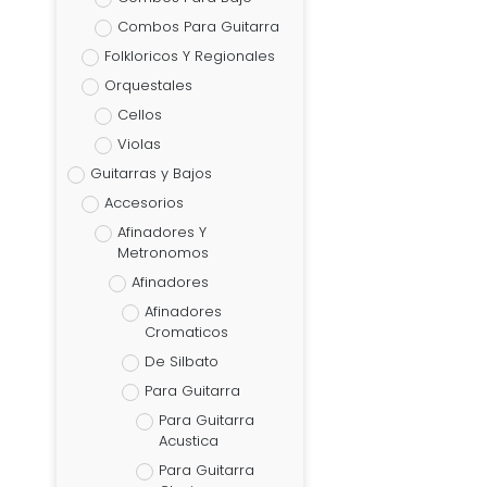
Combos Para Guitarra
Folkloricos Y Regionales
Orquestales
Cellos
Violas
Guitarras y Bajos
Accesorios
Afinadores Y
Metronomos
Afinadores
Afinadores
Cromaticos
De Silbato
Para Guitarra
Para Guitarra
Acustica
Para Guitarra