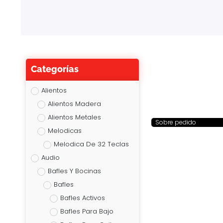
Categorías
Alientos
Alientos Madera
Alientos Metales
Sobre pedido
Melodicas
Melodica De 32 Teclas
Audio
Bafles Y Bocinas
Bafles
Bafles Activos
Bafles Para Bajo