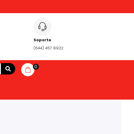
Soporte
(644) 457 8922
0