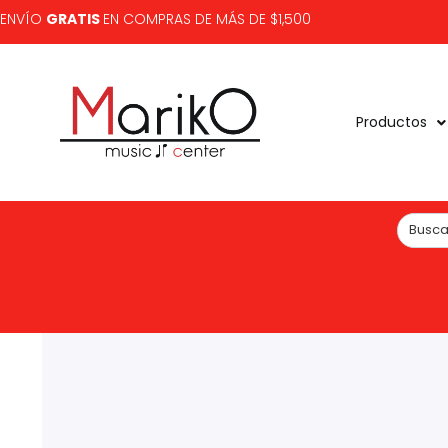
ENVÍO
GRATIS
EN COMPRAS DE MÁS DE $1,500
Productos