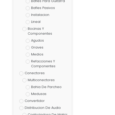
Bafles Para Guitarra
Bafles Pasivos
Instalacion
Lineal
Bocinas Y
Componentes
Agudos
Graves
Medios
Refacciones Y
Componentes
Conectores
Multiconectores
Bahia De Parcheo
Medusas
Convertidor
Distribucion De Audio
Controladora De Matriz