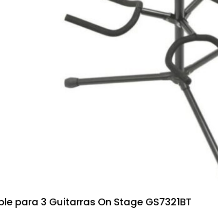
ble para 3 Guitarras On Stage GS7321BT