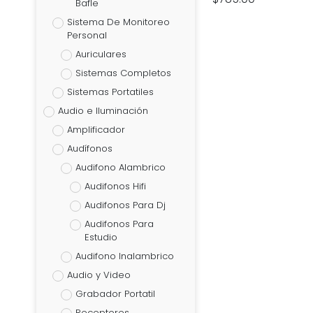
Bafle
Sistema De Monitoreo
Personal
Auriculares
Sistemas Completos
Sistemas Portatiles
Audio e Iluminación
Amplificador
Audífonos
Audifono Alambrico
Audifonos Hifi
Audifonos Para Dj
Audifonos Para
Estudio
Audifono Inalambrico
Audio y Video
Grabador Portatil
Receptores