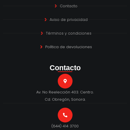
Contacto
Aviso de privacidad
Términos y condiciones
Política de devoluciones
Contacto
Av. No Reelección 403. Centro.
Cd. Obregón, Sonora.
(644) 414 3700