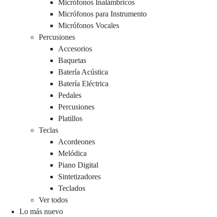
Micrófonos Inalámbricos
Micrófonos para Instrumento
Micrófonos Vocales
Percusiones
Accesorios
Baquetas
Batería Acústica
Batería Eléctrica
Pedales
Percusiones
Platillos
Teclas
Acordeones
Melódica
Piano Digital
Sintetizadores
Teclados
Ver todos
Lo más nuevo