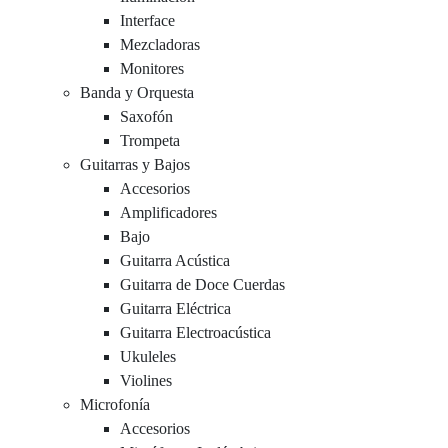
Interface
Mezcladoras
Monitores
Banda y Orquesta
Saxofón
Trompeta
Guitarras y Bajos
Accesorios
Amplificadores
Bajo
Guitarra Acústica
Guitarra de Doce Cuerdas
Guitarra Eléctrica
Guitarra Electroacústica
Ukuleles
Violines
Microfonía
Accesorios