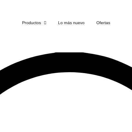
ENVÍO
GRATIS
EN COMPRAS DE MÁS DE $1,500
Productos
Lo más nuevo
Ofertas