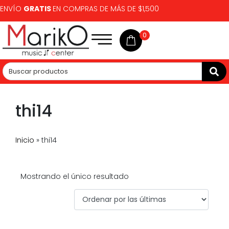
ENVÍO
GRATIS
EN COMPRAS DE MÁS DE $1,500
0
thi14
Inicio
»
thi14
Mostrando el único resultado