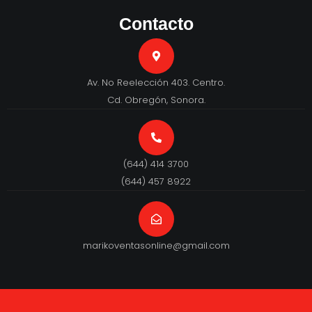
Contacto
Av. No Reelección 403. Centro.
Cd. Obregón, Sonora.
(644) 414 3700
(644) 457 8922
marikoventasonline@gmail.com