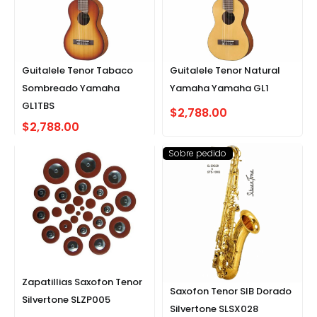
Guitalele Tenor Tabaco
Guitalele Tenor Natural
Sombreado Yamaha
Yamaha Yamaha GL1
GL1TBS
$
2,788.00
$
2,788.00
Sobre pedido
Zapatillias Saxofon Tenor
Saxofon Tenor SIB Dorado
Silvertone SLZP005
Silvertone SLSX028