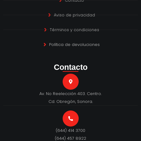
Contacto
Aviso de privacidad
Términos y condiciones
Política de devoluciones
Contacto
Av. No Reelección 403. Centro.
Cd. Obregón, Sonora.
(644) 414 3700
(644) 457 8922