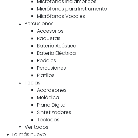
Micrófonos Inalámbricos
Micrófonos para Instrumento
Micrófonos Vocales
Percusiones
Accesorios
Baquetas
Batería Acústica
Batería Eléctrica
Pedales
Percusiones
Platillos
Teclas
Acordeones
Melódica
Piano Digital
Sintetizadores
Teclados
Ver todos
Lo más nuevo