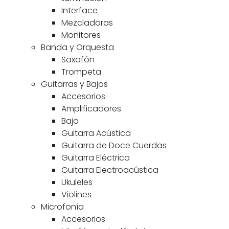
Interface
Mezcladoras
Monitores
Banda y Orquesta
Saxofón
Trompeta
Guitarras y Bajos
Accesorios
Amplificadores
Bajo
Guitarra Acústica
Guitarra de Doce Cuerdas
Guitarra Eléctrica
Guitarra Electroacústica
Ukuleles
Violines
Microfonía
Accesorios