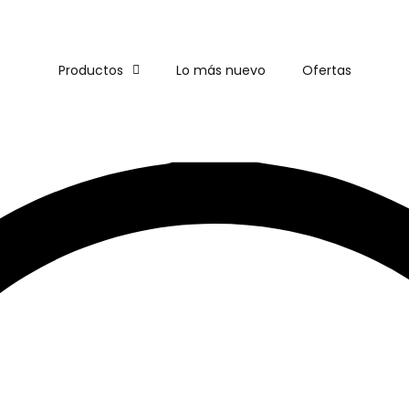
ENVÍO
GRATIS
EN COMPRAS DE MÁS DE $1,500
Productos
Lo más nuevo
Ofertas